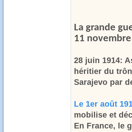
La grande gue
11 novembre
28 juin 1914: 
héritier du trô
Sarajevo par d
Le 1er août 19
mobilise et déc
En France, le 