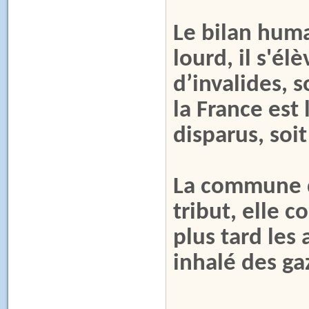
Le bilan huma
lourd, il s'él
d’invalides, 
la France est 
disparus, soi
La commune d
tribut, elle 
plus tard les
inhalé des gaz