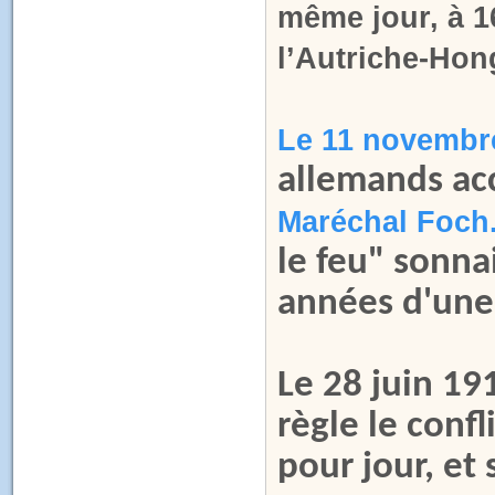
même jour, à 1
l’Autriche-Hon
Le 11 novembr
allemands acc
Maréchal Foch
le feu" sonna
années d'une 
Le 28 juin 1
règle le confl
pour jour, et