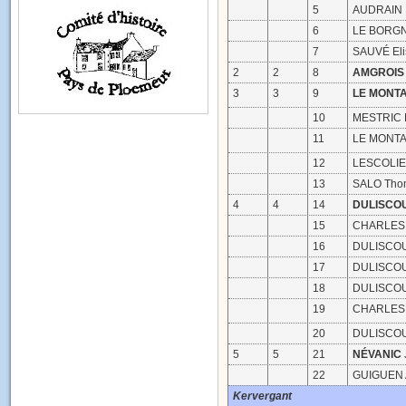
5
AUDRAIN 
6
LE BORGN
7
SAUVÉ Eli
2
2
8
AMGROI
3
3
9
LE MONT
10
MESTRIC 
11
LE MONTA
12
LESCOLIE
13
SALO Tho
4
4
14
DULISCO
15
CHARLES 
16
DULISCOU
17
DULISCOU
18
DULISCOU
19
CHARLES 
20
DULISCOU
5
5
21
NÉVANIC
22
GUIGUEN 
Kervergant