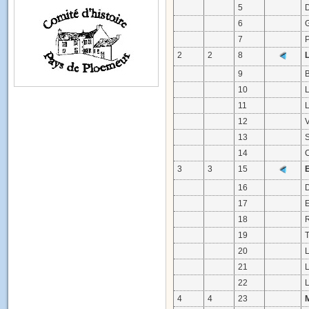
5
6
7
2
2
8
9
10
11
12
V
13
S
14
3
3
15
16
17
18
R
19
20
21
22
4
4
23