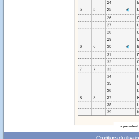
24
E
5
5
25
26
27
28
29
6
6
30
31
32
7
7
33
34
35
L
36
8
8
37
38
39
« précédent
Conditions d'utilisatio