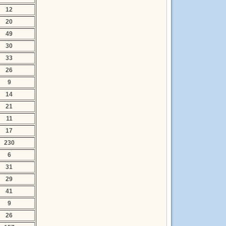
12
20
49
30
33
26
9
14
21
11
17
230
6
31
29
41
9
26