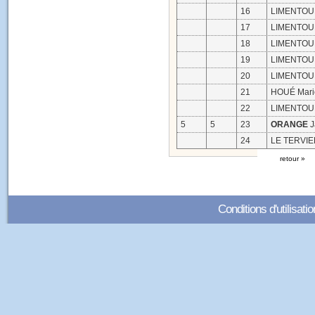
16
LIMENTOUR
17
LIMENTOUR
18
LIMENTOUR
19
LIMENTOUR
20
LIMENTOUR
21
HOUÉ Marie
22
LIMENTOUR
5
5
23
ORANGE
J
24
LE TERVIE
retour »
Conditions d'utilisatio