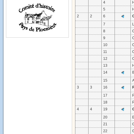
4
5
2
2
6
7
8
9
10
11
12
13
14
15
3
3
16
17
18
4
4
19
20
21
22