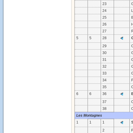
23
24
25
26
H
27
5
5
28
29
30
31
32
33
34
35
6
6
36
37
38
Les Montagnes
1
1
1
2